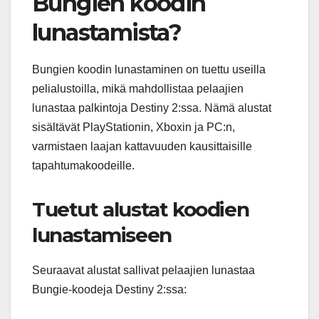
Bungien koodin
lunastamista?
Bungien koodin lunastaminen on tuettu useilla
pelialustoilla, mikä mahdollistaa pelaajien
lunastaa palkintoja Destiny 2:ssa. Nämä alustat
sisältävät PlayStationin, Xboxin ja PC:n,
varmistaen laajan kattavuuden kausittaisille
tapahtumakoodeille.
Tuetut alustat koodien
lunastamiseen
Seuraavat alustat sallivat pelaajien lunastaa
Bungie-koodeja Destiny 2:ssa: