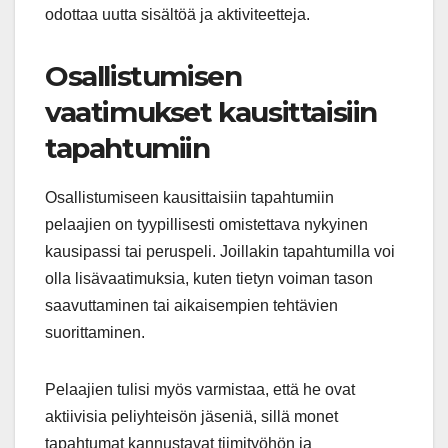
odottaa uutta sisältöä ja aktiviteetteja.
Osallistumisen
vaatimukset kausittaisiin
tapahtumiin
Osallistumiseen kausittaisiin tapahtumiin
pelaajien on tyypillisesti omistettava nykyinen
kausipassi tai peruspeli. Joillakin tapahtumilla voi
olla lisävaatimuksia, kuten tietyn voiman tason
saavuttaminen tai aikaisempien tehtävien
suorittaminen.
Pelaajien tulisi myös varmistaa, että he ovat
aktiivisia peliyhteisön jäseniä, sillä monet
tapahtumat kannustavat tiimityöhön ja