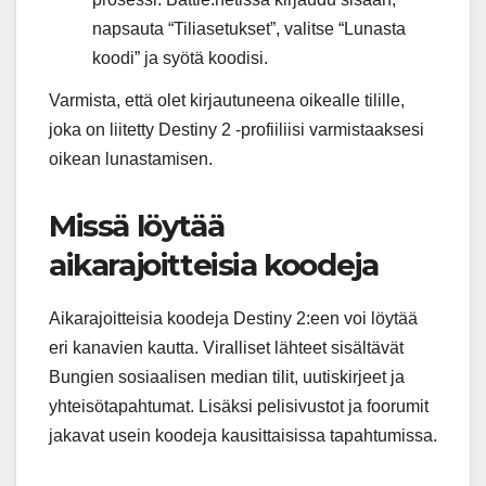
napsauta “Tiliasetukset”, valitse “Lunasta
koodi” ja syötä koodisi.
Varmista, että olet kirjautuneena oikealle tilille,
joka on liitetty Destiny 2 -profiiliisi varmistaaksesi
oikean lunastamisen.
Missä löytää
aikarajoitteisia koodeja
Aikarajoitteisia koodeja Destiny 2:een voi löytää
eri kanavien kautta. Viralliset lähteet sisältävät
Bungien sosiaalisen median tilit, uutiskirjeet ja
yhteisötapahtumat. Lisäksi pelisivustot ja foorumit
jakavat usein koodeja kausittaisissa tapahtumissa.