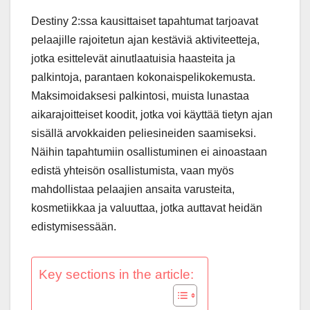
Destiny 2:ssa kausittaiset tapahtumat tarjoavat
pelaajille rajoitetun ajan kestäviä aktiviteetteja,
jotka esittelevät ainutlaatuisia haasteita ja
palkintoja, parantaen kokonaispelikokemusta.
Maksimoidaksesi palkintosi, muista lunastaa
aikarajoitteiset koodit, jotka voi käyttää tietyn ajan
sisällä arvokkaiden peliesineiden saamiseksi.
Näihin tapahtumiin osallistuminen ei ainoastaan
edistä yhteisön osallistumista, vaan myös
mahdollistaa pelaajien ansaita varusteita,
kosmetiikkaa ja valuuttaa, jotka auttavat heidän
edistymisessään.
Key sections in the article: