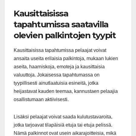
Kausittaisissa
tapahtumissa saatavilla
olevien palkintojen tyypit
Kausittaisissa tapahtumissa pelaajat voivat
ansaita useita erilaisia palkintoja, mukaan lukien
aseita, haarniskoja, emoteja ja kausittaisia
valuuttoja. Jokaisessa tapahtumassa on
tyypillisesti ainutlaatuisia esineitä, jotka
heijastavat kauden teemaa, kannustaen pelaajia
osallistumaan aktiivisesti.
Lisäksi pelaajat voivat saada kulutustavaroita,
jotka tarjoavat tilapäisiä etuja tai etuja pelissä.
Nämä palkinnot ovat usein aikarajoitteisia, mikä