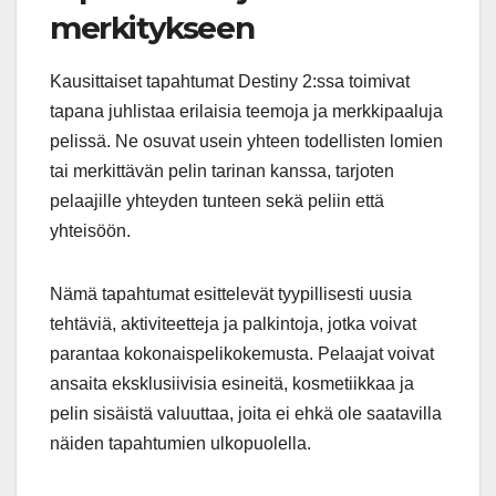
merkitykseen
Kausittaiset tapahtumat Destiny 2:ssa toimivat
tapana juhlistaa erilaisia teemoja ja merkkipaaluja
pelissä. Ne osuvat usein yhteen todellisten lomien
tai merkittävän pelin tarinan kanssa, tarjoten
pelaajille yhteyden tunteen sekä peliin että
yhteisöön.
Nämä tapahtumat esittelevät tyypillisesti uusia
tehtäviä, aktiviteetteja ja palkintoja, jotka voivat
parantaa kokonaispelikokemusta. Pelaajat voivat
ansaita eksklusiivisia esineitä, kosmetiikkaa ja
pelin sisäistä valuuttaa, joita ei ehkä ole saatavilla
näiden tapahtumien ulkopuolella.