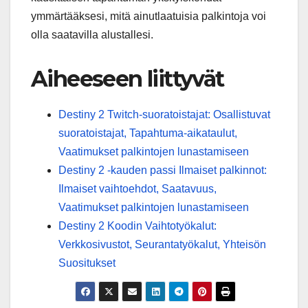
ymmärtääksesi, mitä ainutlaatuisia palkintoja voi
olla saatavilla alustallesi.
Aiheeseen liittyvät
Destiny 2 Twitch-suoratoistajat: Osallistuvat
suoratoistajat, Tapahtuma-aikataulut,
Vaatimukset palkintojen lunastamiseen
Destiny 2 -kauden passi Ilmaiset palkinnot:
Ilmaiset vaihtoehdot, Saatavuus,
Vaatimukset palkintojen lunastamiseen
Destiny 2 Koodin Vaihtotyökalut:
Verkkosivustot, Seurantatyökalut, Yhteisön
Suositukset