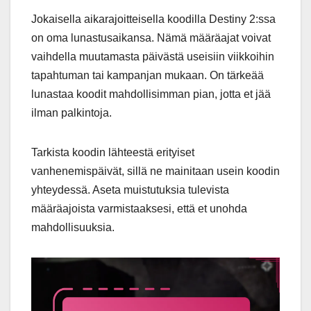
Jokaisella aikarajoitteisella koodilla Destiny 2:ssa
on oma lunastusaikansa. Nämä määräajat voivat
vaihdella muutamasta päivästä useisiin viikkoihin
tapahtuman tai kampanjan mukaan. On tärkeää
lunastaa koodit mahdollisimman pian, jotta et jää
ilman palkintoja.
Tarkista koodin lähteestä erityiset
vanhenemispäivät, sillä ne mainitaan usein koodin
yhteydessä. Aseta muistutuksia tulevista
määräajoista varmistaaksesi, että et unohda
mahdollisuuksia.