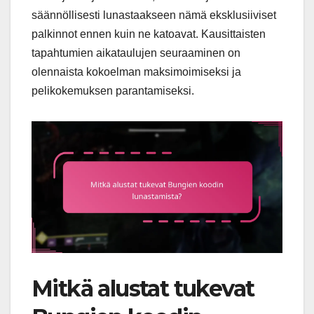
säännöllisesti lunastaakseen nämä eksklusiiviset
palkinnot ennen kuin ne katoavat. Kausittaisten
tapahtumien aikataulujen seuraaminen on
olennaista kokoelman maksimoimiseksi ja
pelikokemuksen parantamiseksi.
Mitkä alustat tukevat