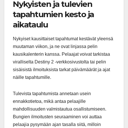
Nykyisten ja tulevien
tapahtumien kesto ja
aikataulu
Nykyiset kausittaiset tapahtumat kestävät yleensä
muutaman viikon, ja ne ovat linjassa pelin
kausikalenterin kanssa. Pelaajat voivat tarkistaa
viralliselta Destiny 2 -verkkosivustolta tai pelin
sisäisistä ilmoituksista tarkat päivämäärät ja ajat
näille tapahtumille.
Tulevista tapahtumista annetaan usein
ennakkotietoa, mikä antaa pelaajille
mahdollisuuden valmistautua osallistumiseen.
Bungien ilmoitusten seuraaminen voi auttaa
pelaajia pysymään ajan tasalla siitä, milloin