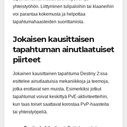
yhteistyöhön. Liittyminen tulipaloihin tai klaaneihin
voi parantaa kokemusta ja helpottaa
tapahtumahaasteiden suorittamista.
Jokaisen kausittaisen
tapahtuman ainutlaatuiset
piirteet
Jokainen kausittainen tapahtuma Destiny 2:ssa
esittelee ainutlaatuisia mekaniikkoja ja teemoja,
jotka erottavat sen muista. Esimerkiksi jotkut
tapahtumat voivat keskittyä PvE-aktiviteetteihin,
kun taas toiset saattavat korostaa PvP-haasteita
tai yhteistyöpeliä.