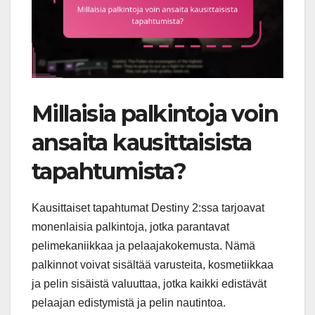
Millaisia palkintoja voin
ansaita kausittaisista
tapahtumista?
Kausittaiset tapahtumat Destiny 2:ssa tarjoavat
monenlaisia palkintoja, jotka parantavat
pelimekaniikkaa ja pelaajakokemusta. Nämä
palkinnot voivat sisältää varusteita, kosmetiikkaa
ja pelin sisäistä valuuttaa, jotka kaikki edistävät
pelaajan edistymistä ja pelin nautintoa.