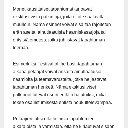
Monet kausittaiset tapahtumat tarjoavat
eksklusiivisia palkintoja, joita ei ole saatavilla
muulloin. Nämä esineet voivat sisältää rajoitetun
erän aseita, ainutlaatuisia haarniskasarjoja tai
erityisiä emoteja, jotka juhlistavat tapahtuman
teemaa.
Esimerkiksi Festival of the Lost -tapahtuman
aikana pelaajat voivat ansaita ainutlaatuisia
naamioita ja teemavarusteita, jotka heijastavat
tapahtuman henkeä. Nämä eksklusiiviset
palkinnot tulevat usein erittäin halutuiksi, mikä
tekee osallistumisesta entistä houkuttelevampaa.
Pelaajien tulisi olla tietoisia tapahtumien
aikarajoista ja varmistaa, että he kirjautuvat sisään