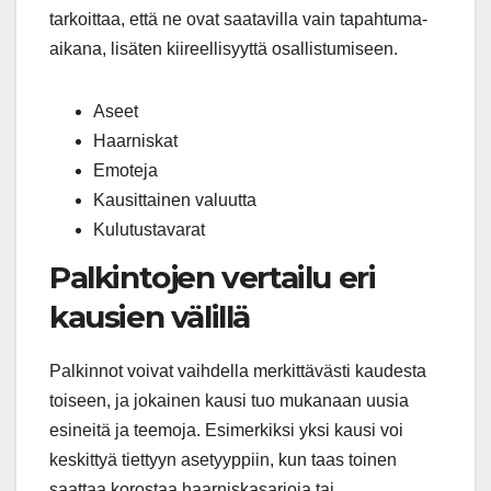
tarkoittaa, että ne ovat saatavilla vain tapahtuma-
aikana, lisäten kiireellisyyttä osallistumiseen.
Aseet
Haarniskat
Emoteja
Kausittainen valuutta
Kulutustavarat
Palkintojen vertailu eri
kausien välillä
Palkinnot voivat vaihdella merkittävästi kaudesta
toiseen, ja jokainen kausi tuo mukanaan uusia
esineitä ja teemoja. Esimerkiksi yksi kausi voi
keskittyä tiettyyn asetyyppiin, kun taas toinen
saattaa korostaa haarniskasarjoja tai