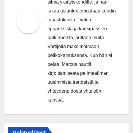
silmä yksityiskohdille, ja hän
jakaa asiantuntemustaan koodin
lunastuksista, Twitch-
tippauksista ja kausipassien
palkinnoista, auttaen muita
Vartijoita maksimoimaan
pelikokemuksensa. Kun hän ei
pelaa, Marcus nauttii
kirjoittamisesta pelimaailman
uusimmista trendeistä ja
yhteydenpidosta yhteisön
kanssa.
Related Post