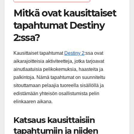
Mitkä ovat kausittaiset
tapahtumat Destiny
2:ssa?
Kausittaiset tapahtumat
Destiny 2
:ssa ovat
aikarajoitteisia aktiviteetteja, jotka tarjoavat
ainutlaatuisia pelikokemuksia, haasteita ja
palkintoja. Nämä tapahtumat on suunniteltu
sitouttamaan pelaajia tuoreella sisällöllä ja
edistämään yhteisön osallistumista pelin
elinkaaren aikana.
Katsaus kausittaisiin
tapahtumiin ja niiden