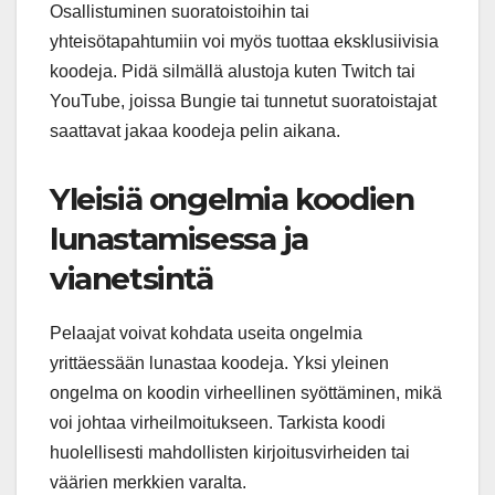
Osallistuminen suoratoistoihin tai
yhteisötapahtumiin voi myös tuottaa eksklusiivisia
koodeja. Pidä silmällä alustoja kuten Twitch tai
YouTube, joissa Bungie tai tunnetut suoratoistajat
saattavat jakaa koodeja pelin aikana.
Yleisiä ongelmia koodien
lunastamisessa ja
vianetsintä
Pelaajat voivat kohdata useita ongelmia
yrittäessään lunastaa koodeja. Yksi yleinen
ongelma on koodin virheellinen syöttäminen, mikä
voi johtaa virheilmoitukseen. Tarkista koodi
huolellisesti mahdollisten kirjoitusvirheiden tai
väärien merkkien varalta.