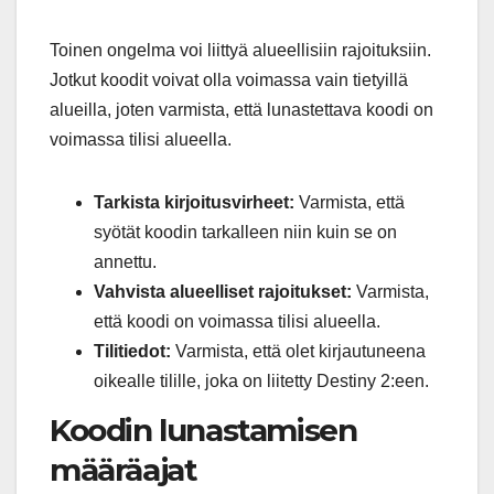
Toinen ongelma voi liittyä alueellisiin rajoituksiin.
Jotkut koodit voivat olla voimassa vain tietyillä
alueilla, joten varmista, että lunastettava koodi on
voimassa tilisi alueella.
Tarkista kirjoitusvirheet:
Varmista, että
syötät koodin tarkalleen niin kuin se on
annettu.
Vahvista alueelliset rajoitukset:
Varmista,
että koodi on voimassa tilisi alueella.
Tilitiedot:
Varmista, että olet kirjautuneena
oikealle tilille, joka on liitetty Destiny 2:een.
Koodin lunastamisen
määräajat