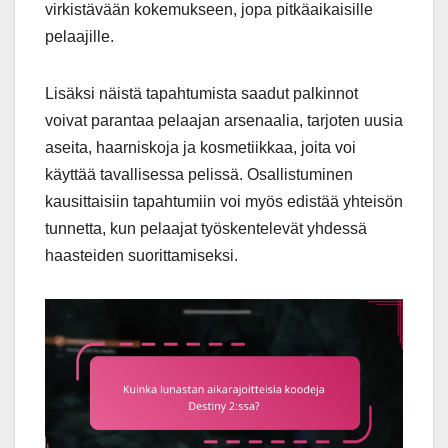
virkistävään kokemukseen, jopa pitkäaikaisille
pelaajille.
Lisäksi näistä tapahtumista saadut palkinnot
voivat parantaa pelaajan arsenaalia, tarjoten uusia
aseita, haarniskoja ja kosmetiikkaa, joita voi
käyttää tavallisessa pelissä. Osallistuminen
kausittaisiin tapahtumiin voi myös edistää yhteisön
tunnetta, kun pelaajat työskentelevät yhdessä
haasteiden suorittamiseksi.