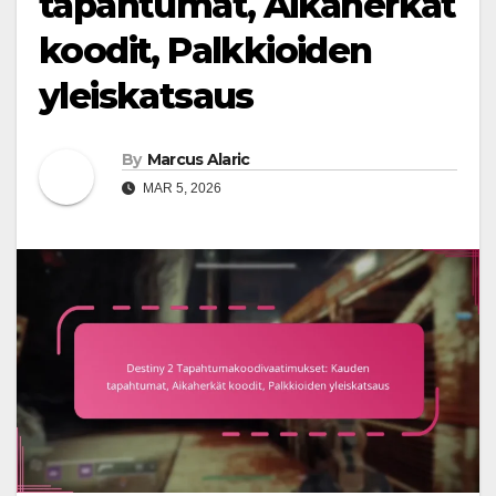
tapahtumat, Aikaherkät
koodit, Palkkioiden
yleiskatsaus
By
Marcus Alaric
MAR 5, 2026