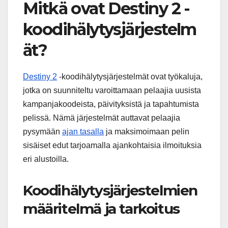
Mitkä ovat Destiny 2 -
koodihälytysjärjestelm
ät?
Destiny 2
-koodihälytysjärjestelmät ovat työkaluja,
jotka on suunniteltu varoittamaan pelaajia uusista
kampanjakoodeista, päivityksistä ja tapahtumista
pelissä. Nämä järjestelmät auttavat pelaajia
pysymään
ajan tasalla
ja maksimoimaan pelin
sisäiset edut tarjoamalla ajankohtaisia ilmoituksia
eri alustoilla.
Koodihälytysjärjestelmien
määritelmä ja tarkoitus