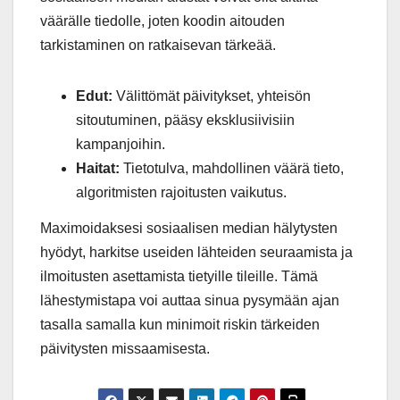
väärälle tiedolle, joten koodin aitouden
tarkistaminen on ratkaisevan tärkeää.
Edut:
Välittömät päivitykset, yhteisön
sitoutuminen, pääsy eksklusiivisiin
kampanjoihin.
Haitat:
Tietotulva, mahdollinen väärä tieto,
algoritmisten rajoitusten vaikutus.
Maximoidaksesi sosiaalisen median hälytysten
hyödyt, harkitse useiden lähteiden seuraamista ja
ilmoitusten asettamista tietyille tileille. Tämä
lähestymistapa voi auttaa sinua pysymään ajan
tasalla samalla kun minimoit riskin tärkeiden
päivitysten missaamisesta.