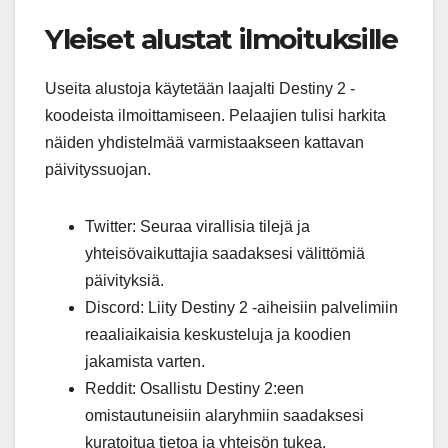
Yleiset alustat ilmoituksille
Useita alustoja käytetään laajalti Destiny 2 -
koodeista ilmoittamiseen. Pelaajien tulisi harkita
näiden yhdistelmää varmistaakseen kattavan
päivityssuojan.
Twitter: Seuraa virallisia tilejä ja
yhteisövaikuttajia saadaksesi välittömiä
päivityksiä.
Discord: Liity Destiny 2 -aiheisiin palvelimiin
reaaliaikaisia keskusteluja ja koodien
jakamista varten.
Reddit: Osallistu Destiny 2:een
omistautuneisiin alaryhmiin saadaksesi
kuratoitua tietoa ja yhteisön tukea.