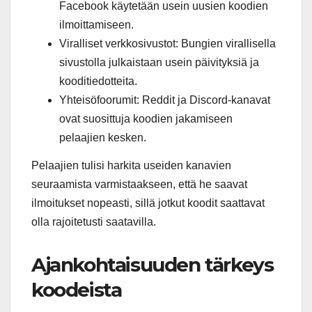
Facebook käytetään usein uusien koodien
ilmoittamiseen.
Viralliset verkkosivustot: Bungien virallisella
sivustolla julkaistaan usein päivityksiä ja
kooditiedotteita.
Yhteisöfoorumit: Reddit ja Discord-kanavat
ovat suosittuja koodien jakamiseen
pelaajien kesken.
Pelaajien tulisi harkita useiden kanavien
seuraamista varmistaakseen, että he saavat
ilmoitukset nopeasti, sillä jotkut koodit saattavat
olla rajoitetusti saatavilla.
Ajankohtaisuuden tärkeys
koodeista