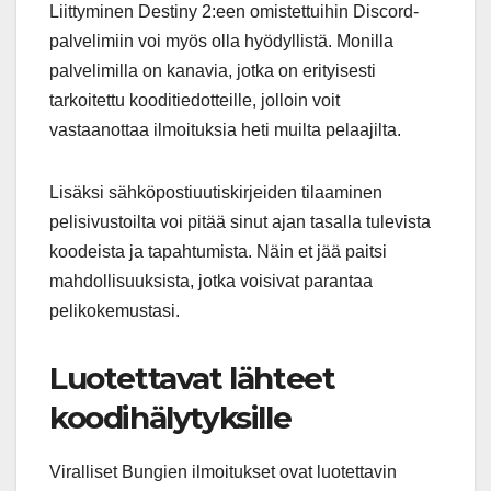
Liittyminen Destiny 2:een omistettuihin Discord-
palvelimiin voi myös olla hyödyllistä. Monilla
palvelimilla on kanavia, jotka on erityisesti
tarkoitettu kooditiedotteille, jolloin voit
vastaanottaa ilmoituksia heti muilta pelaajilta.
Lisäksi sähköpostiuutiskirjeiden tilaaminen
pelisivustoilta voi pitää sinut ajan tasalla tulevista
koodeista ja tapahtumista. Näin et jää paitsi
mahdollisuuksista, jotka voisivat parantaa
pelikokemustasi.
Luotettavat lähteet
koodihälytyksille
Viralliset Bungien ilmoitukset ovat luotettavin