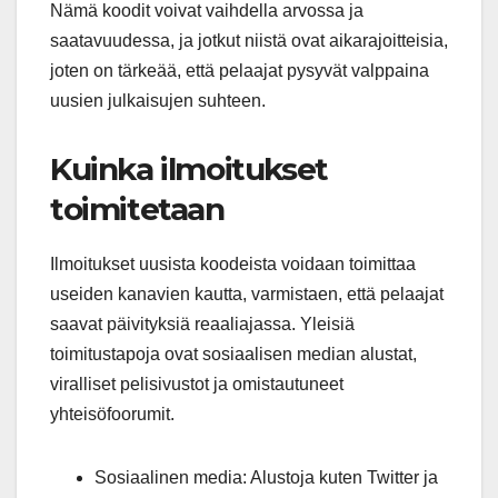
Nämä koodit voivat vaihdella arvossa ja
saatavuudessa, ja jotkut niistä ovat aikarajoitteisia,
joten on tärkeää, että pelaajat pysyvät valppaina
uusien julkaisujen suhteen.
Kuinka ilmoitukset
toimitetaan
Ilmoitukset uusista koodeista voidaan toimittaa
useiden kanavien kautta, varmistaen, että pelaajat
saavat päivityksiä reaaliajassa. Yleisiä
toimitustapoja ovat sosiaalisen median alustat,
viralliset pelisivustot ja omistautuneet
yhteisöfoorumit.
Sosiaalinen media: Alustoja kuten Twitter ja