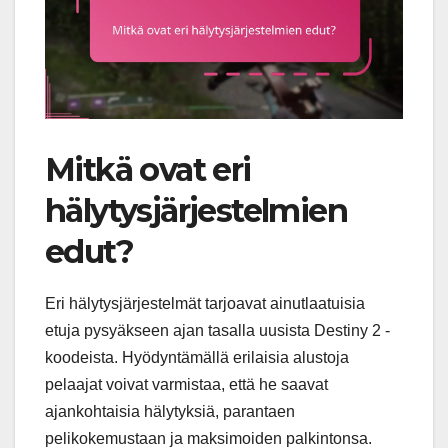
Mitkä ovat eri
hälytysjärjestelmien
edut?
Eri hälytysjärjestelmät tarjoavat ainutlaatuisia
etuja pysyäkseen ajan tasalla uusista Destiny 2 -
koodeista. Hyödyntämällä erilaisia alustoja
pelaajat voivat varmistaa, että he saavat
ajankohtaisia hälytyksiä, parantaen
pelikokemustaan ja maksimoiden palkintonsa.