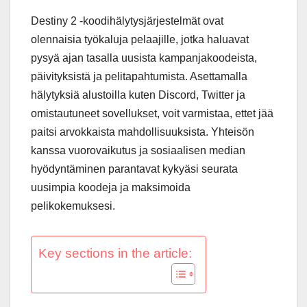
Destiny 2 -koodihälytysjärjestelmät ovat
olennaisia työkaluja pelaajille, jotka haluavat
pysyä ajan tasalla uusista kampanjakoodeista,
päivityksistä ja pelitapahtumista. Asettamalla
hälytyksiä alustoilla kuten Discord, Twitter ja
omistautuneet sovellukset, voit varmistaa, ettet jää
paitsi arvokkaista mahdollisuuksista. Yhteisön
kanssa vuorovaikutus ja sosiaalisen median
hyödyntäminen parantavat kykyäsi seurata
uusimpia koodeja ja maksimoida
pelikokemuksesi.
Key sections in the article: