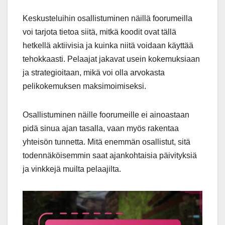
Keskusteluihin osallistuminen näillä foorumeilla
voi tarjota tietoa siitä, mitkä koodit ovat tällä
hetkellä aktiivisia ja kuinka niitä voidaan käyttää
tehokkaasti. Pelaajat jakavat usein kokemuksiaan
ja strategioitaan, mikä voi olla arvokasta
pelikokemuksen maksimoimiseksi.
Osallistuminen näille foorumeille ei ainoastaan
pidä sinua ajan tasalla, vaan myös rakentaa
yhteisön tunnetta. Mitä enemmän osallistut, sitä
todennäköisemmin saat ajankohtaisia päivityksiä
ja vinkkejä muilta pelaajilta.