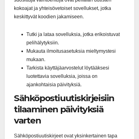
kokoajat ja yhteisövetoiset sovellukset, jotka
keskittyvät koodien jakamiseen.
Tutki ja lataa sovelluksia, jotka erikoistuvat
pelihälytyksiin.
Mukauta ilmoitusasetuksia mieltymystesi
mukaan.
Tarkista käyttäjäarvostelut löytääksesi
luotettavia sovelluksia, joissa on
ajankohtaisia päivityksiä.
Sähköpostiuutiskirjeisiin
tilaaminen päivityksiä
varten
Sähköpostiuutiskirjeet ovat yksinkertainen tapa