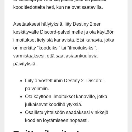
kooditiedotteita heti, kun ne ovat saatavilla.
Asettaaksesi hälytyksiä, liity Destiny 2:een
keskittyvälle Discord-palvelimelle ja ota käyttöön
ilmoitukset tietyistä kanavista. Etsi kanavia, jotka
on merkitty “koodeiksi” tai “ilmoituksiksi”,
varmistaaksesi, että saat asiaankuuluvia
päivityksiä.
Liity arvostettuihin Destiny 2 -Discord-
palvelimiin.
Ota käyttöön ilmoitukset kanaville, jotka
julkaisevat koodihälytyksiä.
Osallistu yhteisöön saadaksesi vinkkejä
koodien löytämiseen nopeasti.