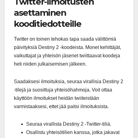
Twitter-ilmoitusten
asettaminen
kooditiedotteille
Twitter on toinen tehokas tapa saada välittömiä
päivityksiä Destiny 2 -koodeista. Monet kehittäjät,
vaikuttajat ja yhteisön jäsenet twiittaavat koodeja
heti niiden julkaisemisen jälkeen.
Saadaksesi ilmoituksia, seuraa virallisia Destiny 2
-tilejä ja suosittuja yhteisöhahmoja. Voit ottaa
käyttöön ilmoitukset heidän twiiteistään
varmistaaksesi, ettet jää paitsi ilmoituksista.
Seuraa virallista Destiny 2 -Twitter-tiliä.
Osallistu yhteisötilien kanssa, jotka jakavat