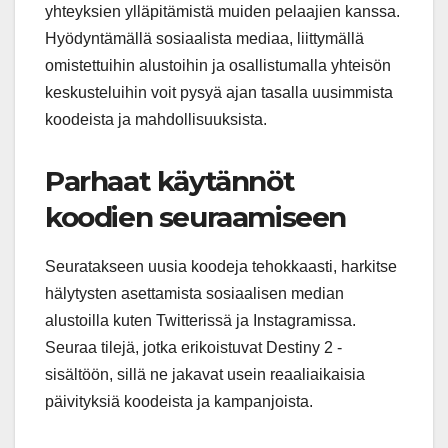
yhteyksien ylläpitämistä muiden pelaajien kanssa.
Hyödyntämällä sosiaalista mediaa, liittymällä
omistettuihin alustoihin ja osallistumalla yhteisön
keskusteluihin voit pysyä ajan tasalla uusimmista
koodeista ja mahdollisuuksista.
Parhaat käytännöt
koodien seuraamiseen
Seuratakseen uusia koodeja tehokkaasti, harkitse
hälytysten asettamista sosiaalisen median
alustoilla kuten Twitterissä ja Instagramissa.
Seuraa tilejä, jotka erikoistuvat Destiny 2 -
sisältöön, sillä ne jakavat usein reaaliaikaisia
päivityksiä koodeista ja kampanjoista.