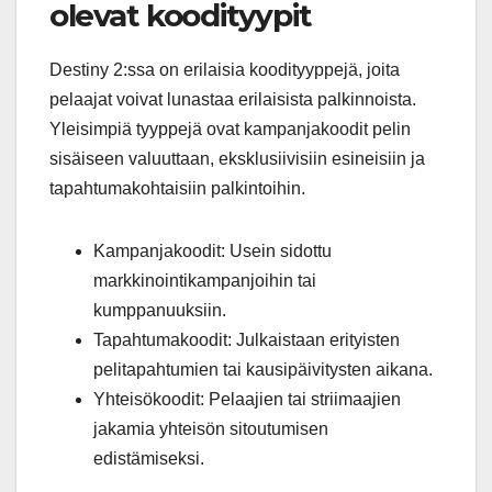
olevat koodityypit
Destiny 2:ssa on erilaisia koodityyppejä, joita
pelaajat voivat lunastaa erilaisista palkinnoista.
Yleisimpiä tyyppejä ovat kampanjakoodit pelin
sisäiseen valuuttaan, eksklusiivisiin esineisiin ja
tapahtumakohtaisiin palkintoihin.
Kampanjakoodit: Usein sidottu
markkinointikampanjoihin tai
kumppanuuksiin.
Tapahtumakoodit: Julkaistaan erityisten
pelitapahtumien tai kausipäivitysten aikana.
Yhteisökoodit: Pelaajien tai striimaajien
jakamia yhteisön sitoutumisen
edistämiseksi.