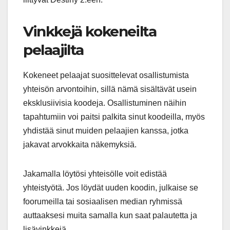
Vinkkejä kokeneilta
pelaajilta
Kokeneet pelaajat suosittelevat osallistumista
yhteisön arvontoihin, sillä nämä sisältävät usein
eksklusiivisia koodeja. Osallistuminen näihin
tapahtumiin voi paitsi palkita sinut koodeilla, myös
yhdistää sinut muiden pelaajien kanssa, jotka
jakavat arvokkaita näkemyksiä.
Jakamalla löytösi yhteisölle voit edistää
yhteistyötä. Jos löydät uuden koodin, julkaise se
foorumeilla tai sosiaalisen median ryhmissä
auttaaksesi muita samalla kun saat palautetta ja
lisävinkkejä.