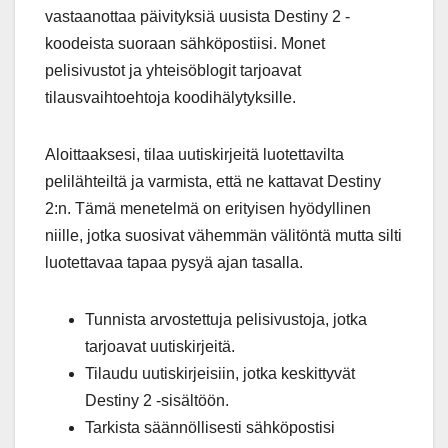
vastaanottaa päivityksiä uusista Destiny 2 -
koodeista suoraan sähköpostiisi. Monet
pelisivustot ja yhteisöblogit tarjoavat
tilausvaihtoehtoja koodihälytyksille.
Aloittaaksesi, tilaa uutiskirjeitä luotettavilta
pelilähteiltä ja varmista, että ne kattavat Destiny
2:n. Tämä menetelmä on erityisen hyödyllinen
niille, jotka suosivat vähemmän välitöntä mutta silti
luotettavaa tapaa pysyä ajan tasalla.
Tunnista arvostettuja pelisivustoja, jotka
tarjoavat uutiskirjeitä.
Tilaudu uutiskirjeisiin, jotka keskittyvät
Destiny 2 -sisältöön.
Tarkista säännöllisesti sähköpostisi