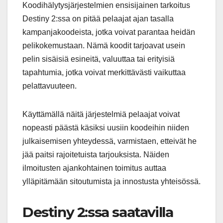
Koodihälytysjärjestelmien ensisijainen tarkoitus
Destiny 2:ssa on pitää pelaajat ajan tasalla
kampanjakoodeista, jotka voivat parantaa heidän
pelikokemustaan. Nämä koodit tarjoavat usein
pelin sisäisiä esineitä, valuuttaa tai erityisiä
tapahtumia, jotka voivat merkittävästi vaikuttaa
pelattavuuteen.
Käyttämällä näitä järjestelmiä pelaajat voivat
nopeasti päästä käsiksi uusiin koodeihin niiden
julkaisemisen yhteydessä, varmistaen, etteivät he
jää paitsi rajoitetuista tarjouksista. Näiden
ilmoitusten ajankohtainen toimitus auttaa
ylläpitämään sitoutumista ja innostusta yhteisössä.
Destiny 2:ssa saatavilla