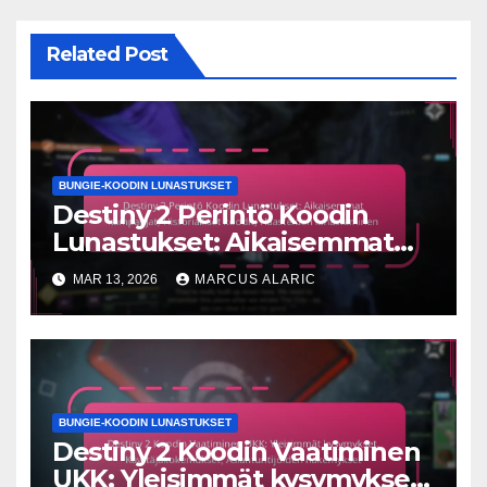
Related Post
BUNGIE-KOODIN LUNASTUKSET
Destiny 2 Perintö Koodin
Lunastukset: Aikaisemmat
kampanjat, Historialliset
MAR 13, 2026
MARCUS ALARIC
koodit, Haasteiden
lunastaminen
BUNGIE-KOODIN LUNASTUKSET
Destiny 2 Koodin Vaatiminen
UKK: Yleisimmät kysymykset,