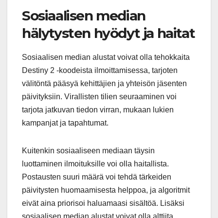
Sosiaalisen median
hälytysten hyödyt ja haitat
Sosiaalisen median alustat voivat olla tehokkaita
Destiny 2 -koodeista ilmoittamisessa, tarjoten
välitöntä pääsyä kehittäjien ja yhteisön jäsenten
päivityksiin. Virallisten tilien seuraaminen voi
tarjota jatkuvan tiedon virran, mukaan lukien
kampanjat ja tapahtumat.
Kuitenkin sosiaaliseen mediaan täysin
luottaminen ilmoituksille voi olla haitallista.
Postausten suuri määrä voi tehdä tärkeiden
päivitysten huomaamisesta helppoa, ja algoritmit
eivät aina priorisoi haluamaasi sisältöä. Lisäksi
sosiaalisen median alustat voivat olla alttiita