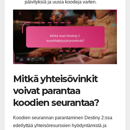
päivityksiä ja uusia koodeja varten.
Mitkä yhteisövinkit
voivat parantaa
koodien seurantaa?
Koodien seurannan parantaminen Destiny 2:ssa
edellyttää yhteisöresurssien hyödyntämistä ja