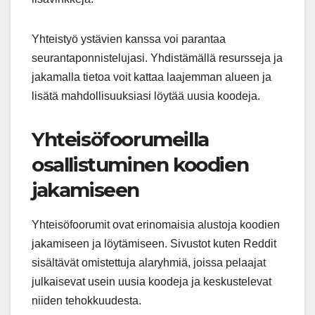
Yhteistyö ystävien kanssa voi parantaa
seurantaponnistelujasi. Yhdistämällä resursseja ja
jakamalla tietoa voit kattaa laajemman alueen ja
lisätä mahdollisuuksiasi löytää uusia koodeja.
Yhteisöfoorumeilla
osallistuminen koodien
jakamiseen
Yhteisöfoorumit ovat erinomaisia alustoja koodien
jakamiseen ja löytämiseen. Sivustot kuten Reddit
sisältävät omistettuja alaryhmiä, joissa pelaajat
julkaisevat usein uusia koodeja ja keskustelevat
niiden tehokkuudesta.