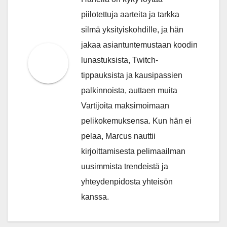
piilotettuja aarteita ja tarkka
silmä yksityiskohdille, ja hän
jakaa asiantuntemustaan koodin
lunastuksista, Twitch-
tippauksista ja kausipassien
palkinnoista, auttaen muita
Vartijoita maksimoimaan
pelikokemuksensa. Kun hän ei
pelaa, Marcus nauttii
kirjoittamisesta pelimaailman
uusimmista trendeistä ja
yhteydenpidosta yhteisön
kanssa.