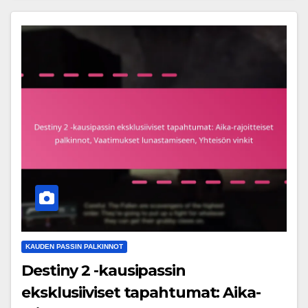
KAUDEN PASSIN PALKINNOT
Destiny 2 -kausipassin
eksklusiiviset tapahtumat: Aika-