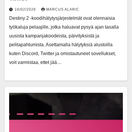
16/02/2026
MARCUS ALARIC
Destiny 2 -koodihälytysjärjestelmät ovat olennaisia
työkaluja pelaajille, jotka haluavat pysyä ajan tasalla
uusista kampanjakoodeista, päivityksistä ja
pelitapahtumista. Asettamalla hälytyksiä alustoilla
kuten Discord, Twitter ja omistautuneet sovellukset,
voit varmistaa, ettet jää…