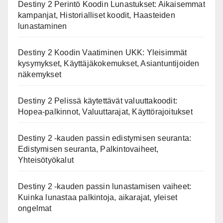
Destiny 2 Perintö Koodin Lunastukset: Aikaisemmat
kampanjat, Historialliset koodit, Haasteiden
lunastaminen
Destiny 2 Koodin Vaatiminen UKK: Yleisimmät
kysymykset, Käyttäjäkokemukset, Asiantuntijoiden
näkemykset
Destiny 2 Pelissä käytettävät valuuttakoodit:
Hopea-palkinnot, Valuuttarajat, Käyttörajoitukset
Destiny 2 -kauden passin edistymisen seuranta:
Edistymisen seuranta, Palkintovaiheet,
Yhteisötyökalut
Destiny 2 -kauden passin lunastamisen vaiheet:
Kuinka lunastaa palkintoja, aikarajat, yleiset
ongelmat