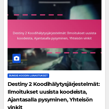
BUNGIE-KOODIN LUNASTUKSET
Destiny 2 Koodihälytysjärjestelmät:
Ilmoitukset uusista koodeista,
Ajantasalla pysyminen, Yhteisön
vinkit