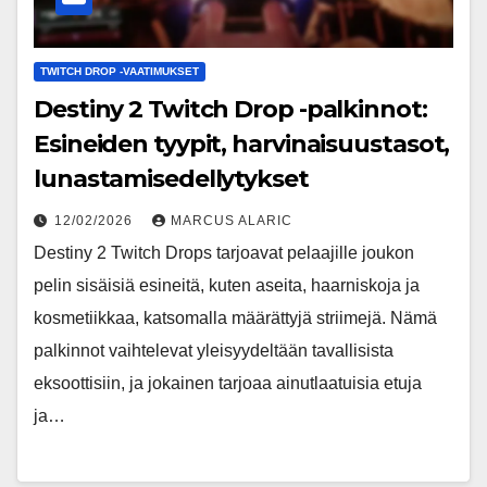
TWITCH DROP -VAATIMUKSET
Destiny 2 Twitch Drop -palkinnot:
Esineiden tyypit, harvinaisuustasot,
lunastamisedellytykset
12/02/2026
MARCUS ALARIC
Destiny 2 Twitch Drops tarjoavat pelaajille joukon
pelin sisäisiä esineitä, kuten aseita, haarniskoja ja
kosmetiikkaa, katsomalla määrättyjä striimejä. Nämä
palkinnot vaihtelevat yleisyydeltään tavallisista
eksoottisiin, ja jokainen tarjoaa ainutlaatuisia etuja
ja…