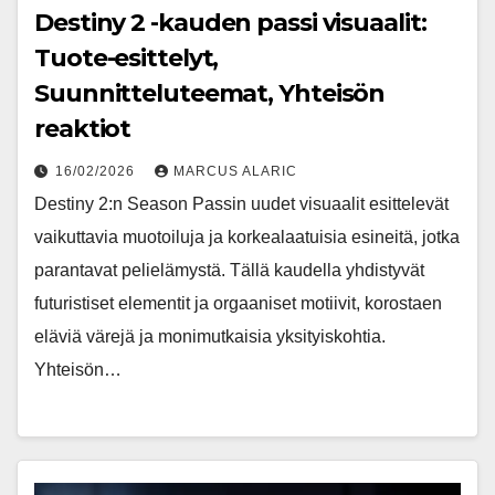
Destiny 2 -kauden passi visuaalit:
Tuote-esittelyt,
Suunnitteluteemat, Yhteisön
reaktiot
16/02/2026
MARCUS ALARIC
Destiny 2:n Season Passin uudet visuaalit esittelevät
vaikuttavia muotoiluja ja korkealaatuisia esineitä, jotka
parantavat pelielämystä. Tällä kaudella yhdistyvät
futuristiset elementit ja orgaaniset motiivit, korostaen
eläviä värejä ja monimutkaisia yksityiskohtia.
Yhteisön…