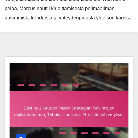
pelaa, Marcus nauttii kirjoittamisesta pelimaailman
uusimmista trendeistä ja yhteydenpidosta yhteisön kanssa.