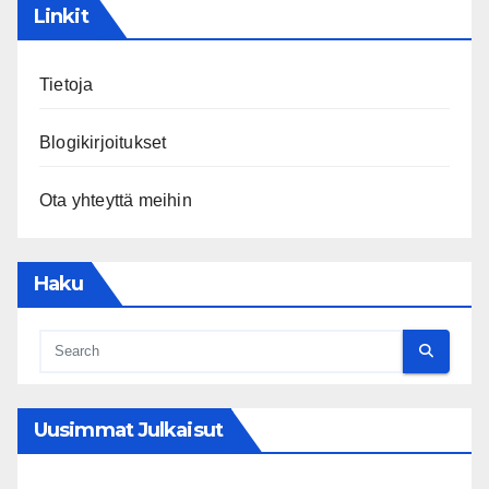
Linkit
Tietoja
Blogikirjoitukset
Ota yhteyttä meihin
Haku
Uusimmat Julkaisut