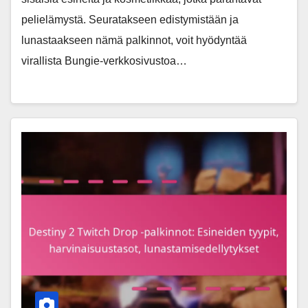
pelielämystä. Seuratakseen edistymistään ja
lunastaakseen nämä palkinnot, voit hyödyntää
virallista Bungie-verkkosivustoa…