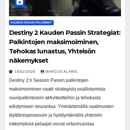
KAUDEN PASSIN PALKINNOT
Destiny 2 Kauden Passin Strategiat:
Palkintojen maksimoiminen,
Tehokas lunastus, Yhteisön
näkemykset
18/02/2026
MARCUS ALARIC
Destiny 2:n Season Passin palkintojen
maksimoiminen vaatii strategista osallistumista
suuripalkintoisiin aktiviteetteihin ja tehokasta
edistymisen seurantaa. Ymmärtämällä vaatimusten
täyttämisprosessin ja hyödyntämällä yhteisön
näkemyksiä pelaajat voivat virtaviivaistaa